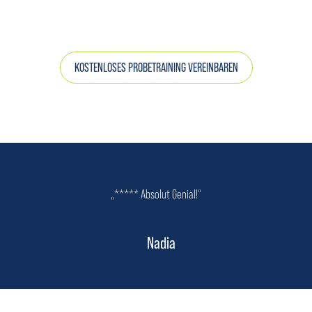
KOSTENLOSES PROBETRAINING VEREINBAREN
„***** Absolut Genial!“
Nadia