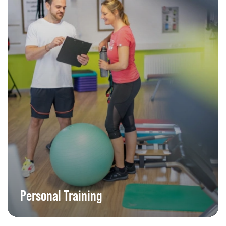
Personal Training
Wir begleiten dich Schritt für Schritt zu deinem Ziel mit flexiblen
Trainingsmethoden und individuell auf dich abgestimmten Plänen
Personal Training
und persönlicher Beratung.